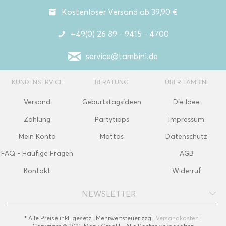
Kostenloser Versand ab 39,90 €
+49(0) 26 89 - 9415 - 4700
service@tambini.de
KUNDENSERVICE
BERATUNG
ÜBER TAMBINI
Versand
Geburtstagsideen
Die Idee
Zahlung
Partytipps
Impressum
Mein Konto
Mottos
Datenschutz
FAQ - Häufige Fragen
AGB
Kontakt
Widerruf
NEWSLETTER
* Alle Preise inkl. gesetzl. Mehrwertsteuer zzgl.
Versandkosten
|