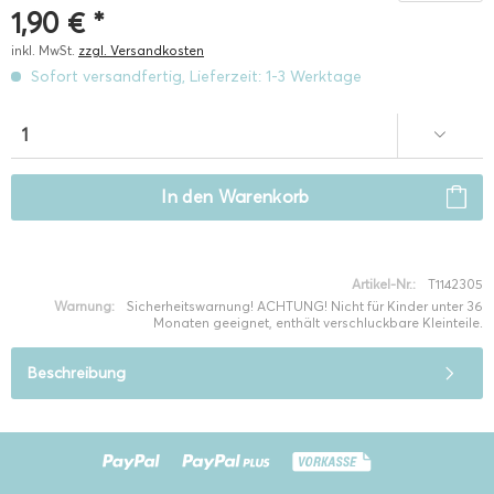
1,90 € *
inkl. MwSt.
zzgl. Versandkosten
Sofort versandfertig, Lieferzeit: 1-3 Werktage
In den
Warenkorb
Artikel-Nr.:
T1142305
Warnung:
Sicherheitswarnung! ACHTUNG! Nicht für Kinder unter 36
Monaten geeignet, enthält verschluckbare Kleinteile.
Beschreibung