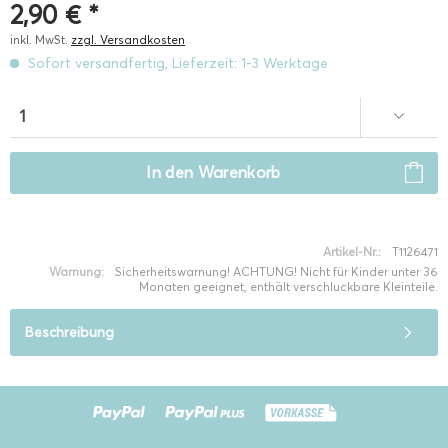
2,90 € *
inkl. MwSt.
zzgl. Versandkosten
Sofort versandfertig, Lieferzeit: 1-3 Werktage
In den
Warenkorb
Artikel-Nr.:
T1126471
Warnung:
Sicherheitswarnung! ACHTUNG! Nicht für Kinder unter 36
Monaten geeignet, enthält verschluckbare Kleinteile.
Beschreibung