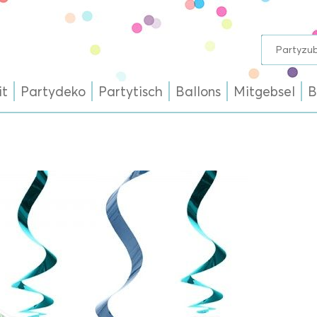
it
Partydeko
Partytisch
Ballons
Mitgebsel
B