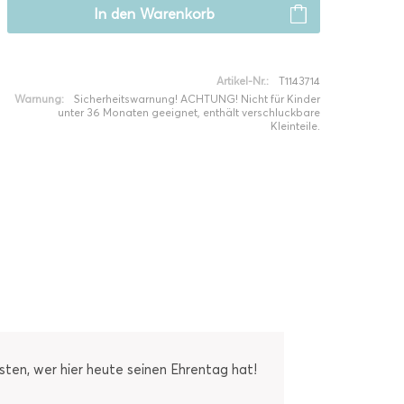
In den
Warenkorb
Artikel-Nr.:
T1143714
Warnung:
Sicherheitswarnung! ACHTUNG! Nicht für Kinder
unter 36 Monaten geeignet, enthält verschluckbare
Kleinteile.
sten, wer hier heute seinen Ehrentag hat!