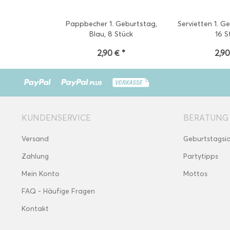
Pappbecher 1. Geburtstag,
Servietten 1. G
Blau, 8 Stück
16 S
2,90 € *
2,90
KUNDENSERVICE
BERATUNG
Versand
Geburtstagsi
Zahlung
Partytipps
Mein Konto
Mottos
FAQ - Häufige Fragen
Kontakt