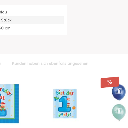
Blau
1 Stück
60 cm
h
Kunden haben sich ebenfalls angesehen