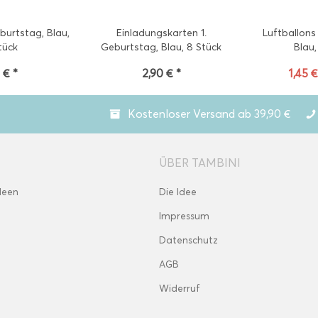
eburtstag, Blau,
Einladungskarten 1.
Luftballons
tück
Geburtstag, Blau, 8 Stück
Blau,
 € *
2,90 € *
1,45 €
Kostenloser Versand ab 39,90 €
ÜBER TAMBINI
deen
Die Idee
Impressum
Datenschutz
AGB
Widerruf