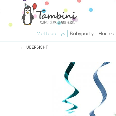
Mottopartys
Babyparty
Hochze
ÜBERSICHT