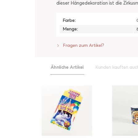
dieser Hängedekoration ist die Zirku
Farbe:
Menge:
Fragen zum Artikel?
Ähnliche Artikel
Kunden kauften auc