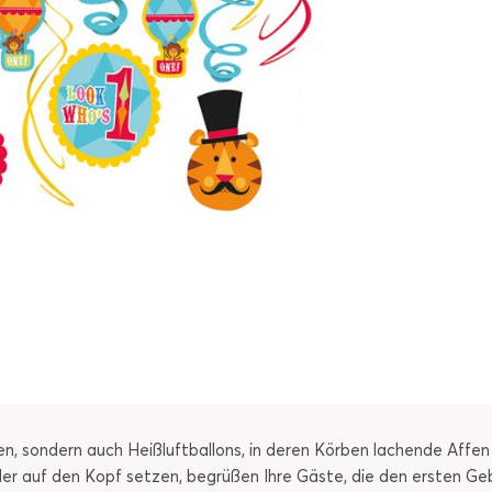
en, sondern auch Heißluftballons, in deren Körben lachende Affen
nder auf den Kopf setzen, begrüßen Ihre Gäste, die den ersten Ge