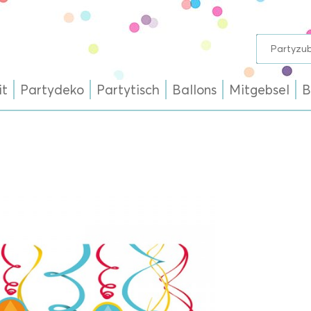
it
Partydeko
Partytisch
Ballons
Mitgebsel
B