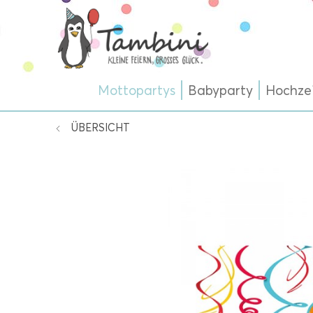
Mottopartys
Babyparty
Hochze
ÜBERSICHT