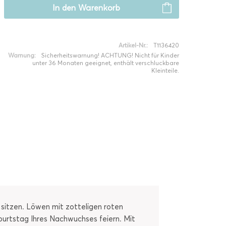
In den
Warenkorb
Artikel-Nr.:
T1136420
Warnung:
Sicherheitswarnung! ACHTUNG! Nicht für Kinder
unter 36 Monaten geeignet, enthält verschluckbare
Kleinteile.
 sitzen. Löwen mit zotteligen roten
burtstag Ihres Nachwuchses feiern. Mit