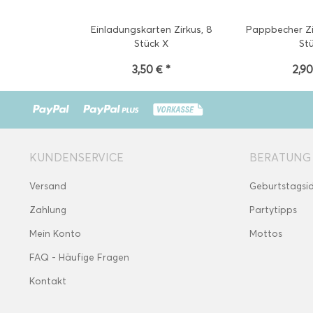
Einladungskarten Zirkus, 8
Pappbecher Zi
Stück X
St
3,50 € *
2,90
KUNDENSERVICE
BERATUNG
Versand
Geburtstagsi
Zahlung
Partytipps
Mein Konto
Mottos
FAQ - Häufige Fragen
Kontakt