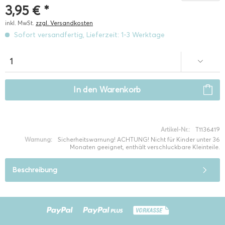
3,95 € *
inkl. MwSt.
zzgl. Versandkosten
Sofort versandfertig, Lieferzeit: 1-3 Werktage
In den
Warenkorb
Artikel-Nr.:
T1136419
Warnung:
Sicherheitswarnung! ACHTUNG! Nicht für Kinder unter 36
Monaten geeignet, enthält verschluckbare Kleinteile.
Beschreibung