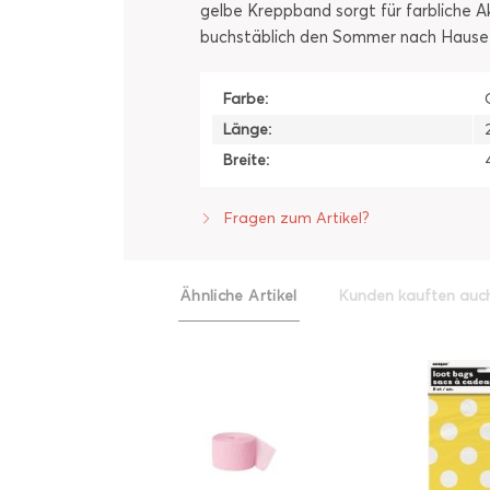
gelbe Kreppband sorgt für farbliche A
buchstäblich den Sommer nach Hause
Farbe:
Länge:
Breite:
Fragen zum Artikel?
Ähnliche Artikel
Kunden kauften auc