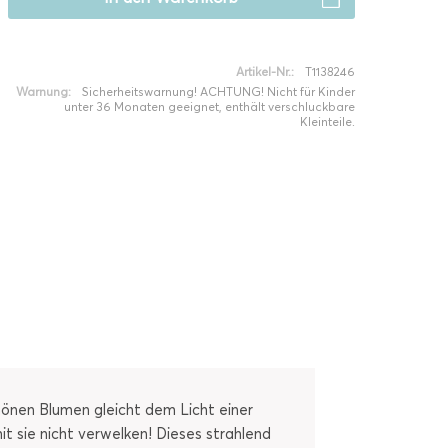
Artikel-Nr.:
T1138246
Warnung:
Sicherheitswarnung! ACHTUNG! Nicht für Kinder
unter 36 Monaten geeignet, enthält verschluckbare
Kleinteile.
önen Blumen gleicht dem Licht einer
it sie nicht verwelken! Dieses strahlend