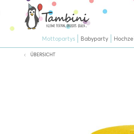
Mottopartys
Babyparty
Hochze
ÜBERSICHT