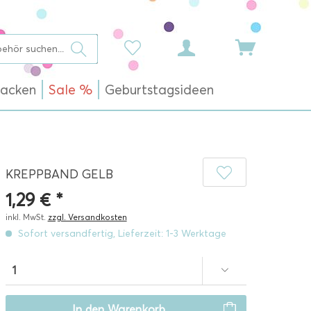
acken
Sale %
Geburtstagsideen
KREPPBAND GELB
1,29 € *
inkl. MwSt.
zzgl. Versandkosten
Sofort versandfertig, Lieferzeit: 1-3 Werktage
In den
Warenkorb