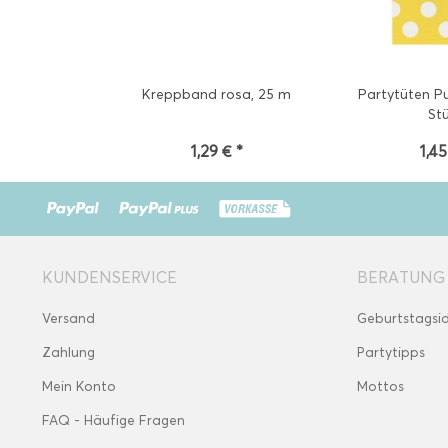
Kreppband rosa, 25 m
Partytüten Pu
St
1,29 € *
1,45
KUNDENSERVICE
BERATUNG
Versand
Geburtstagsi
Zahlung
Partytipps
Mein Konto
Mottos
FAQ - Häufige Fragen