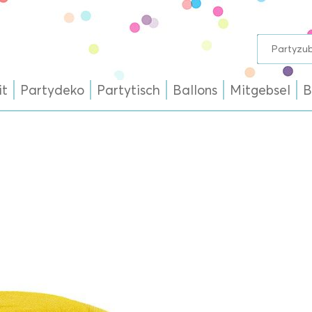
it
Partydeko
Partytisch
Ballons
Mitgebsel
B