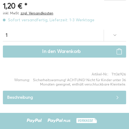
1,20 € *
inkl. MwSt.
zzgl. Versandkosten
Sofort versandfertig, Lieferzeit: 1-3 Werktage
In den
Warenkorb
Artikel-Nr.:
T1134926
Warnung:
Sicherheitswarnung! ACHTUNG! Nicht für Kinder unter 36
Monaten geeignet, enthält verschluckbare Kleinteile.
Beschreibung