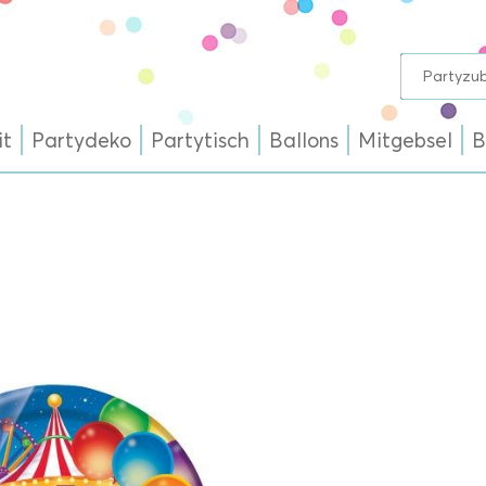
it
Partydeko
Partytisch
Ballons
Mitgebsel
B