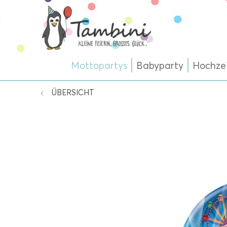
Mottopartys
Babyparty
Hochze
ÜBERSICHT