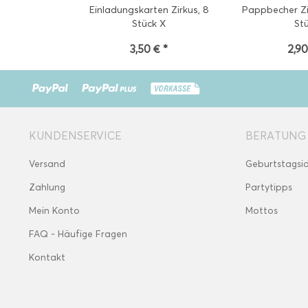
Einladungskarten Zirkus, 8
Pappbecher Zi
Stück X
St
3,50 € *
2,90
KUNDENSERVICE
BERATUNG
Versand
Geburtstagsi
Zahlung
Partytipps
Mein Konto
Mottos
FAQ - Häufige Fragen
Kontakt