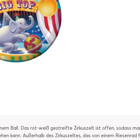
 einem Ball. Das rot-weiß gestreifte Zirkuszelt ist offen, sodass 
ehen kann. Außerhalb des Zirkuszeltes, das von einem Riesenrad fl