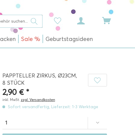
acken
Sale %
Geburtstagsideen
PAPPTELLER ZIRKUS, Ø23CM,
8 STÜCK
2,90 € *
inkl. MwSt.
zzgl. Versandkosten
Sofort versandfertig, Lieferzeit: 1-3 Werktage