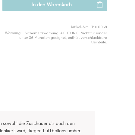
In den
Warenkorb
Artikel-Nr.:
T1140058
Warnung:
Sicherheitswarnung! ACHTUNG! Nicht für Kinder
unter 36 Monaten geeignet, enthält verschluckbare
Kleinteile.
man sowohl die Zuschauer als auch den
ankiert wird, fliegen Luftballons umher.