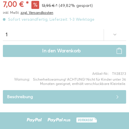
7,00 € *
13,95 € *
(49,82% gespart)
inkl. MwSt.
zzgl. Versandkosten
Sofort versandfertig, Lieferzeit: 1-3 Werktage
In den
Warenkorb
Artikel-Nr.:
T1138373
Warnung:
Sicherheitswarnung! ACHTUNG! Nicht für Kinder unter 36
Monaten geeignet, enthält verschluckbare Kleinteile.
Beschreibung