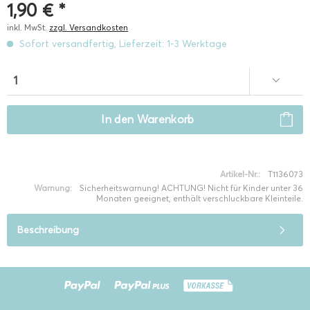
1,90 € *
inkl. MwSt.
zzgl. Versandkosten
Sofort versandfertig, Lieferzeit: 1-3 Werktage
In den
Warenkorb
Artikel-Nr.:
T1136073
Warnung:
Sicherheitswarnung! ACHTUNG! Nicht für Kinder unter 36
Monaten geeignet, enthält verschluckbare Kleinteile.
Beschreibung