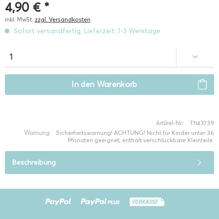
4,90 € *
inkl. MwSt.
zzgl. Versandkosten
Sofort versandfertig, Lieferzeit: 1-3 Werktage
In den
Warenkorb
Artikel-Nr.:
T1143739
Warnung:
Sicherheitswarnung! ACHTUNG! Nicht für Kinder unter 36
Monaten geeignet, enthält verschluckbare Kleinteile.
Beschreibung