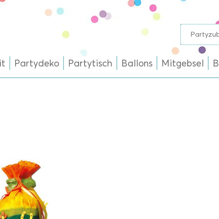
it
Partydeko
Partytisch
Ballons
Mitgebsel
B