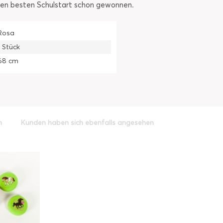
den besten Schulstart schon gewonnen.
Rosa
1 Stück
68 cm
h
Kunden haben sich ebenfalls angesehen