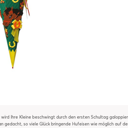
wird Ihre Kleine beschwingt durch den ersten Schultag galoppie
an gedacht, so viele Glück bringende Hufeisen wie möglich auf der