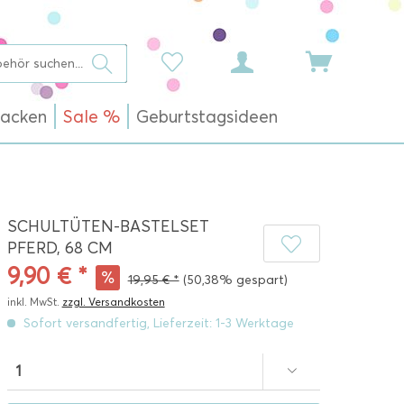
acken
Sale %
Geburtstagsideen
SCHULTÜTEN-BASTELSET
PFERD, 68 CM
9,90 € *
19,95 € *
(50,38% gespart)
inkl. MwSt.
zzgl. Versandkosten
Sofort versandfertig, Lieferzeit: 1-3 Werktage