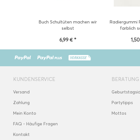
Buch Schultüten machen wir
Radiergummi P
selbst
farblich so
6,99 € *
1,50
KUNDENSERVICE
BERATUNG
Versand
Geburtstagsi
Zahlung
Partytipps
Mein Konto
Mottos
FAQ - Häufige Fragen
Kontakt