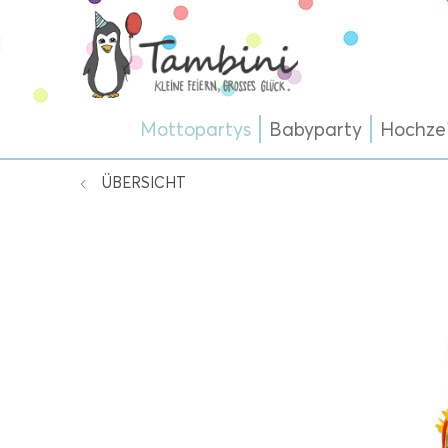
Mottopartys
Babyparty
Hochze
ÜBERSICHT