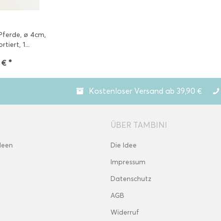
ferde, ø 4cm,
rtiert, 1...
 € *
Kostenloser Versand ab 39,90 €
ÜBER TAMBINI
deen
Die Idee
Impressum
Datenschutz
AGB
Widerruf