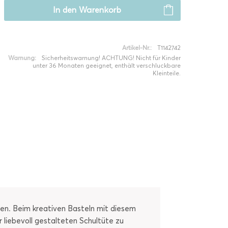
In den
Warenkorb
Artikel-Nr.:
T1142742
Warnung:
Sicherheitswarnung! ACHTUNG! Nicht für Kinder
unter 36 Monaten geeignet, enthält verschluckbare
Kleinteile.
ren. Beim kreativen Basteln mit diesem
 liebevoll gestalteten Schultüte zu