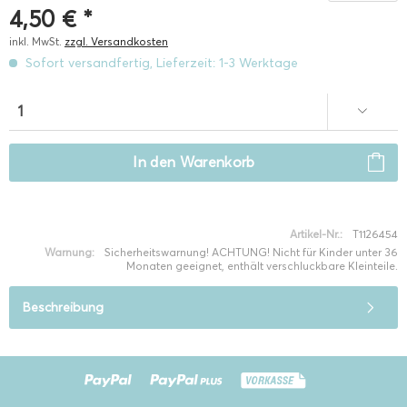
4,50 € *
inkl. MwSt.
zzgl. Versandkosten
Sofort versandfertig, Lieferzeit: 1-3 Werktage
In den
Warenkorb
Artikel-Nr.:
T1126454
Warnung:
Sicherheitswarnung! ACHTUNG! Nicht für Kinder unter 36
Monaten geeignet, enthält verschluckbare Kleinteile.
Beschreibung