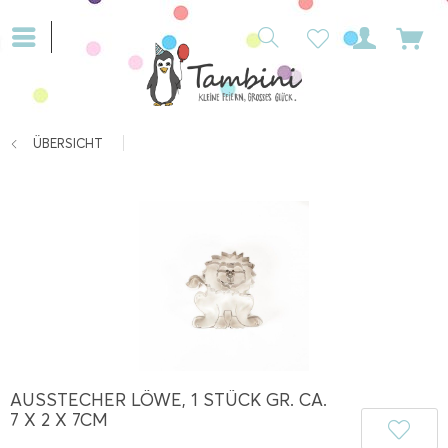
ÜBERSICHT
AUSSTECHER LÖWE, 1 STÜCK GR. CA.
7 X 2 X 7CM