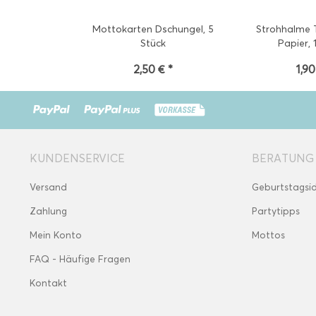
Mottokarten Dschungel, 5
Strohhalme T
Stück
Papier, 
2,50 € *
1,90
KUNDENSERVICE
BERATUNG
Versand
Geburtstagsi
Zahlung
Partytipps
Mein Konto
Mottos
FAQ - Häufige Fragen
Kontakt