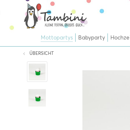
Mottopartys
Babyparty
Hochze
ÜBERSICHT