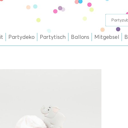
it
Partydeko
Partytisch
Ballons
Mitgebsel
B