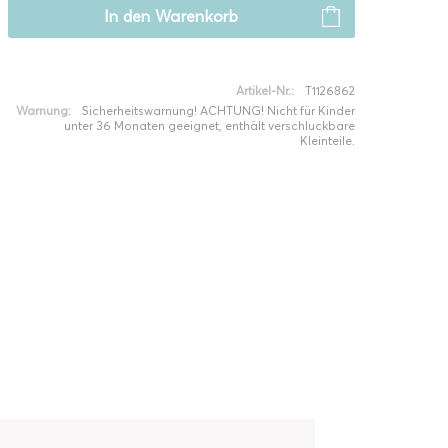
In den
Warenkorb
Artikel-Nr.:
T1126862
Warnung:
Sicherheitswarnung! ACHTUNG! Nicht für Kinder
unter 36 Monaten geeignet, enthält verschluckbare
Kleinteile.