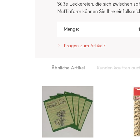
Süße Leckereien, die sich zwischen sa
Muffinform können Sie Ihre einfallsr
Menge:
Fragen zum Artikel?
Ähnliche Artikel
Kunden kauften auc