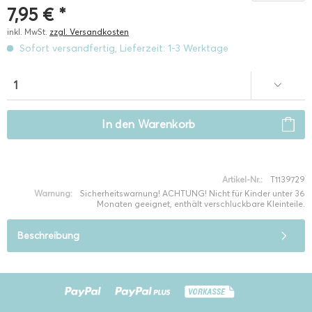
7,95 € *
inkl. MwSt.
zzgl. Versandkosten
Sofort versandfertig, Lieferzeit: 1-3 Werktage
In den
Warenkorb
Artikel-Nr.:
T1139729
Warnung:
Sicherheitswarnung! ACHTUNG! Nicht für Kinder unter 36
Monaten geeignet, enthält verschluckbare Kleinteile.
Beschreibung