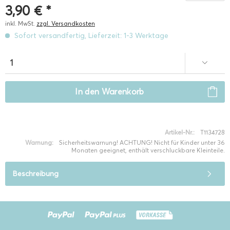
3,90 € *
inkl. MwSt.
zzgl. Versandkosten
Sofort versandfertig, Lieferzeit: 1-3 Werktage
In den
Warenkorb
Artikel-Nr.:
T1134728
Warnung:
Sicherheitswarnung! ACHTUNG! Nicht für Kinder unter 36
Monaten geeignet, enthält verschluckbare Kleinteile.
Beschreibung