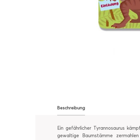
Beschreibung
Ein gefährlicher Tyrannosaurus kämp
gewaltige Baumstämme zermahlen kö