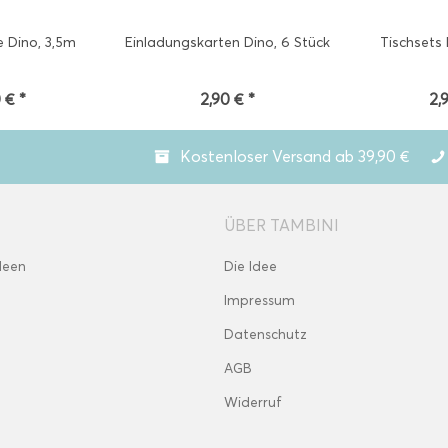
 Dino, 3,5m
Einladungskarten Dino, 6 Stück
Tischsets 
 € *
2,90 € *
2,
Kostenloser Versand ab 39,90 €
ÜBER TAMBINI
deen
Die Idee
Impressum
Datenschutz
AGB
Widerruf