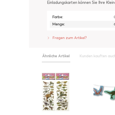
Einladungskarten können Sie Ihre Kle
Farbe:
Menge:
Fragen zum Artikel?
Ähnliche Artikel
Kunden kauften auc