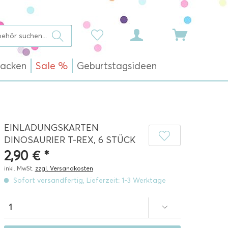
acken
Sale %
Geburtstagsideen
EINLADUNGSKARTEN
DINOSAURIER T-REX, 6 STÜCK
2,90 € *
inkl. MwSt.
zzgl. Versandkosten
Sofort versandfertig, Lieferzeit: 1-3 Werktage