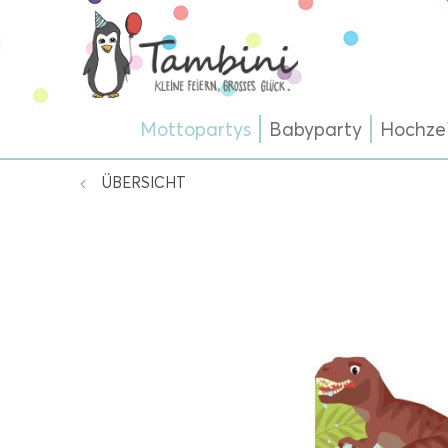
Mottopartys
Babyparty
Hochze
ÜBERSICHT