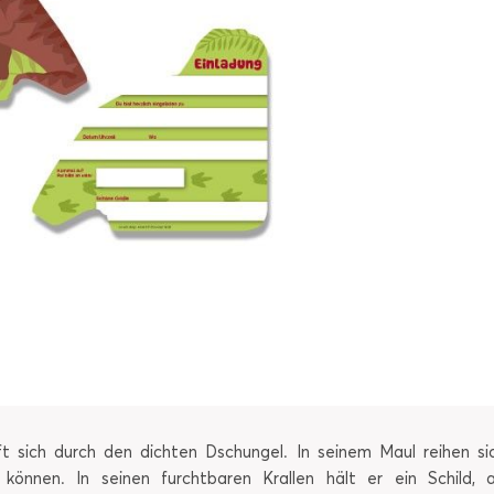
ft sich durch den dichten Dschungel. In seinem Maul reihen s
nnen. In seinen furchtbaren Krallen hält er ein Schild, a