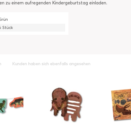
inen zu einem aufregenden Kindergeburtstag einladen.
Grün
6 Stück
h
Kunden haben sich ebenfalls angesehen