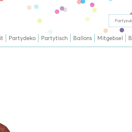
it
Partydeko
Partytisch
Ballons
Mitgebsel
B