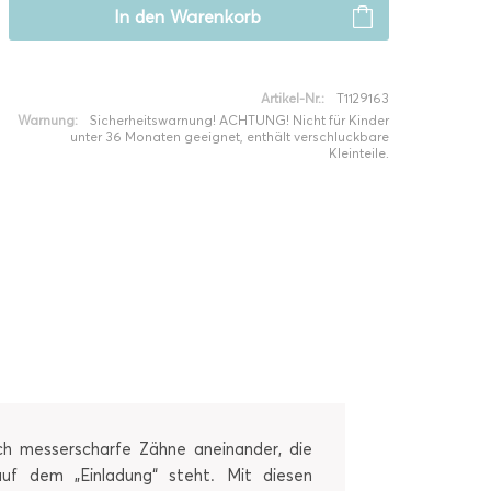
In den
Warenkorb
Artikel-Nr.:
T1129163
Warnung:
Sicherheitswarnung! ACHTUNG! Nicht für Kinder
unter 36 Monaten geeignet, enthält verschluckbare
Kleinteile.
ich messerscharfe Zähne aneinander, die
uf dem „Einladung“ steht. Mit diesen