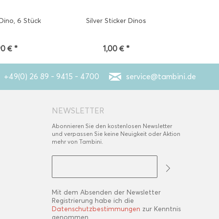
Dino, 6 Stück
Silver Sticker Dinos
Radiersti
90 € *
1,00 € *
1
+49(0) 26 89 - 9415 - 4700
service@tambini.de
NEWSLETTER
Abonnieren Sie den kostenlosen Newsletter
und verpassen Sie keine Neuigkeit oder Aktion
mehr von Tambini.
Mit dem Absenden der Newsletter
Registrierung habe ich die
Datenschutzbestimmungen
zur Kenntnis
genommen