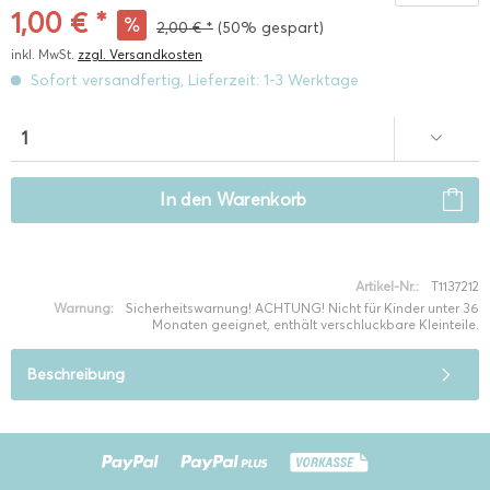
1,00 € *
2,00 € *
(50% gespart)
inkl. MwSt.
zzgl. Versandkosten
Sofort versandfertig, Lieferzeit: 1-3 Werktage
In den
Warenkorb
Artikel-Nr.:
T1137212
Warnung:
Sicherheitswarnung! ACHTUNG! Nicht für Kinder unter 36
Monaten geeignet, enthält verschluckbare Kleinteile.
Beschreibung