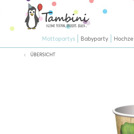
Mottopartys
Babyparty
Hochze
ÜBERSICHT