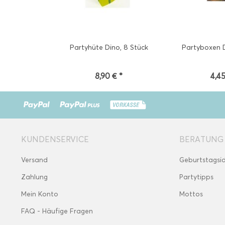
Partyhüte Dino, 8 Stück
Partyboxen D
8,90 € *
4,45
KUNDENSERVICE
BERATUNG
Versand
Geburtstagsi
Zahlung
Partytipps
Mein Konto
Mottos
FAQ - Häufige Fragen