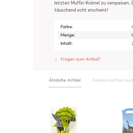
letzten Muffin-Krümel zu verspeisen.
täuschend echt erscheint!
Farbe:
Menge:
Inhalt:
Fragen zum Artikel?
Ähnliche Artikel
Kunden kauften auc