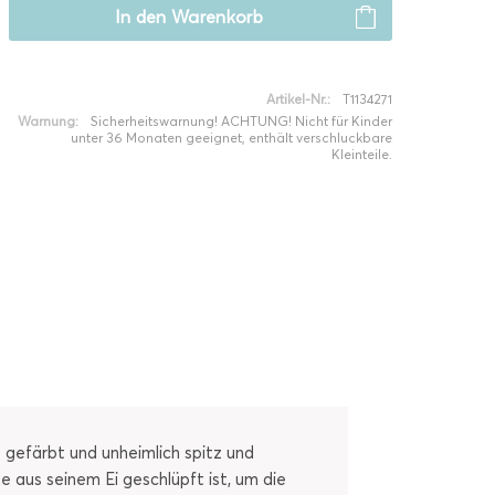
In den
Warenkorb
Artikel-Nr.:
T1134271
Warnung:
Sicherheitswarnung! ACHTUNG! Nicht für Kinder
unter 36 Monaten geeignet, enthält verschluckbare
Kleinteile.
 gefärbt und unheimlich spitz und
 aus seinem Ei geschlüpft ist, um die