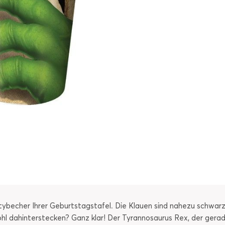
ybecher Ihrer Geburtstagstafel. Die Klauen sind nahezu schwarz
 dahinterstecken? Ganz klar! Der Tyrannosaurus Rex, der gerade