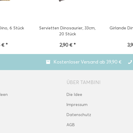
ino, 6 Stück
Servietten Dinosaurier, 33cm,
Girlande Din
20 Stück
 € *
2,90 € *
3,
Kostenloser Versand ab 39,90 €
ÜBER TAMBINI
deen
Die Idee
Impressum
Datenschutz
AGB