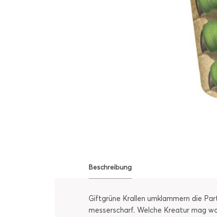
Beschreibung
Giftgrüne Krallen umklammern die Part
messerscharf. Welche Kreatur mag wohl