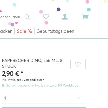
acken
Sale %
Geburtstagsideen
PAPPBECHER DINO, 256 ML, 8
STÜCK
2,90 € *
inkl. MwSt.
zzgl. Versandkosten
Sofort versandfertig, Lieferzeit: 1-3 Werktage