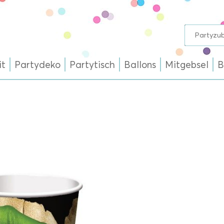
it
Partydeko
Partytisch
Ballons
Mitgebsel
B