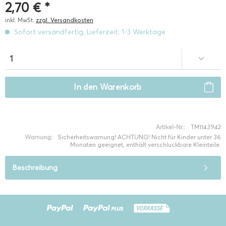
2,70 € *
inkl. MwSt.
zzgl. Versandkosten
Sofort versandfertig, Lieferzeit: 1-3 Werktage
In den
Warenkorb
Artikel-Nr.:
TM1143942
Warnung:
Sicherheitswarnung! ACHTUNG! Nicht für Kinder unter 36
Monaten geeignet, enthält verschluckbare Kleinteile.
Beschreibung