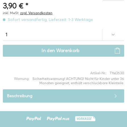
3,90 € *
inkl. MwSt.
zzgl. Versandkosten
Sofort versandfertig, Lieferzeit: 1-3 Werktage
In den
Warenkorb
Artikel-Nr.:
T1143530
Warnung:
Sicherheitswarnung! ACHTUNG! Nicht für Kinder unter 36
Monaten geeignet, enthält verschluckbare Kleinteile.
Beschreibung