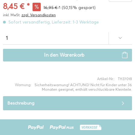
8,45 € *
16,95 € *
(50,15% gespart)
inkl. MwSt.
zzgl. Versandkosten
Sofort versandfertig, Lieferzeit: 1-3 Werktage
In den
Warenkorb
Artikel-Nr.:
T1137018
Warnung:
Sicherheitswarnung! ACHTUNG! Nicht für Kinder unter 36
Monaten geeignet, enthält verschluckbare Kleinteile.
Beschreibung