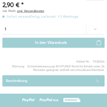
2,90 € *
inkl. MwSt.
zzgl. Versandkosten
Sofort versandfertig, Lieferzeit: 1-3 Werktage
In den
Warenkorb
Artikel-Nr.:
T1138355
Warnung:
Sicherheitswarnung! ACHTUNG! Nicht für Kinder unter 36
Monaten geeignet, enthält verschluckbare Kleinteile.
Beschreibung