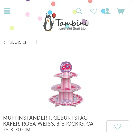
ÜBERSICHT
MUFFINSTÄNDER 1. GEBURTSTAG
KÄFER, ROSA WEISS, 3-STÖCKIG, CA. 2
5 X 30 CM