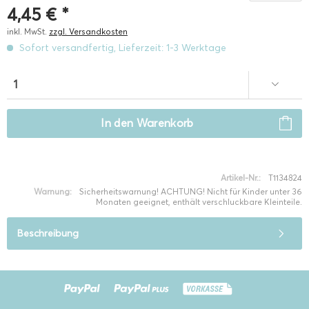
4,45 € *
inkl. MwSt.
zzgl. Versandkosten
Sofort versandfertig, Lieferzeit: 1-3 Werktage
In den
Warenkorb
Artikel-Nr.:
T1134824
Warnung:
Sicherheitswarnung! ACHTUNG! Nicht für Kinder unter 36
Monaten geeignet, enthält verschluckbare Kleinteile.
Beschreibung