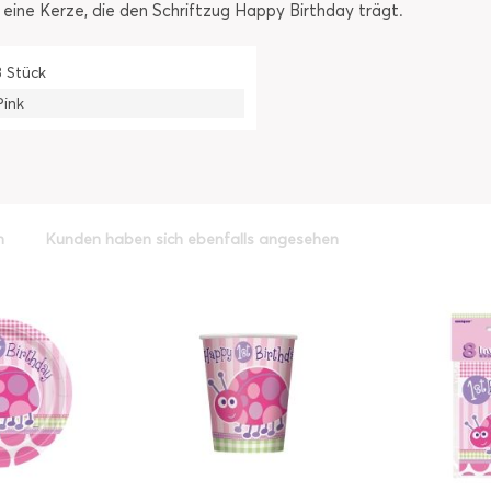
eine Kerze, die den Schriftzug Happy Birthday trägt.
3 Stück
Pink
h
Kunden haben sich ebenfalls angesehen