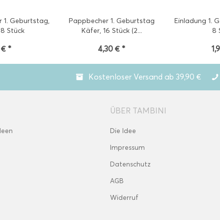
r 1. Geburtstag,
Pappbecher 1. Geburtstag
Einladung 1. 
 8 Stück
Käfer, 16 Stück (2...
8 
 € *
4,30 € *
1,
Kostenloser Versand ab 39,90 €
ÜBER TAMBINI
deen
Die Idee
Impressum
Datenschutz
AGB
Widerruf