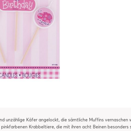
 unzählige Käfer angelockt, die sämtliche Muffins vernaschen w
 pinkfarbenen Krabbeltiere, die mit ihren acht Beinen besonders s