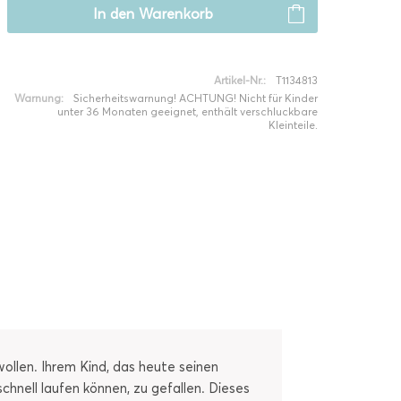
In den
Warenkorb
Artikel-Nr.:
T1134813
Warnung:
Sicherheitswarnung! ACHTUNG! Nicht für Kinder
unter 36 Monaten geeignet, enthält verschluckbare
Kleinteile.
ollen. Ihrem Kind, das heute seinen
chnell laufen können, zu gefallen. Dieses