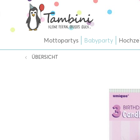
Mottopartys
Babyparty
Hochze
ÜBERSICHT