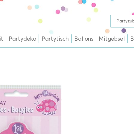
it
Partydeko
Partytisch
Ballons
Mitgebsel
B