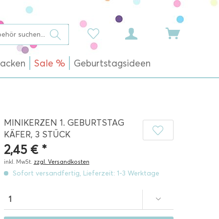
acken
Sale %
Geburtstagsideen
MINIKERZEN 1. GEBURTSTAG
KÄFER, 3 STÜCK
2,45 € *
inkl. MwSt.
zzgl. Versandkosten
Sofort versandfertig, Lieferzeit: 1-3 Werktage