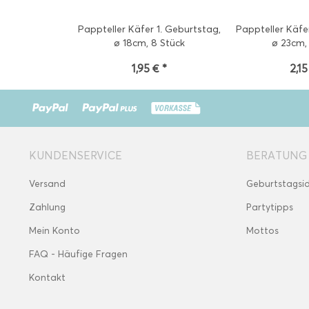
Pappteller Käfer 1. Geburtstag,
Pappteller Käfe
ø 18cm, 8 Stück
ø 23cm,
1,95 € *
2,15
KUNDENSERVICE
BERATUNG
Versand
Geburtstagsi
Zahlung
Partytipps
Mein Konto
Mottos
FAQ - Häufige Fragen
Kontakt