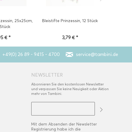
nzessin, 25x25cm,
Bleistifte Prinzessin, 12 Stück
Diadem Pri
 Stück
95 € *
3,79 € *
5
+49(0) 26 89 - 9415 - 4700
service@tambini.de
NEWSLETTER
Abonnieren Sie den kostenlosen Newsletter
und verpassen Sie keine Neuigkeit oder Aktion
mehr von Tambini.
Mit dem Absenden der Newsletter
Registrierung habe ich die