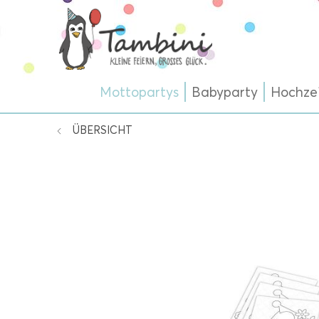
Mottopartys
Babyparty
Hochze
ÜBERSICHT