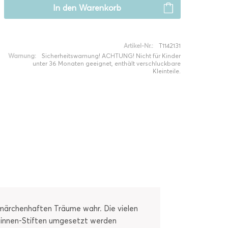
In den
Warenkorb
Artikel-Nr.:
T1142131
Warnung:
Sicherheitswarnung! ACHTUNG! Nicht für Kinder
unter 36 Monaten geeignet, enthält verschluckbare
Kleinteile.
 märchenhaften Träume wahr. Die vielen
ssinnen-Stiften umgesetzt werden