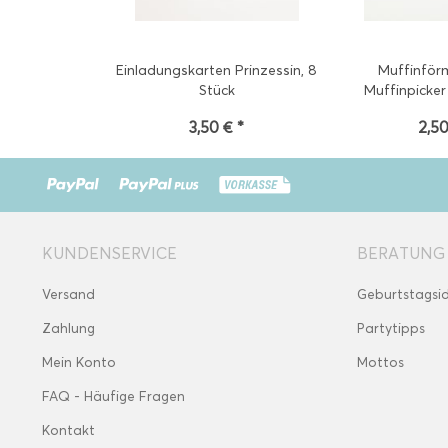
Einladungskarten Prinzessin, 8
Muffinför
Stück
Muffinpicker 
3,50 € *
2,50
KUNDENSERVICE
BERATUNG
Versand
Geburtstagsi
Zahlung
Partytipps
Mein Konto
Mottos
FAQ - Häufige Fragen
Kontakt