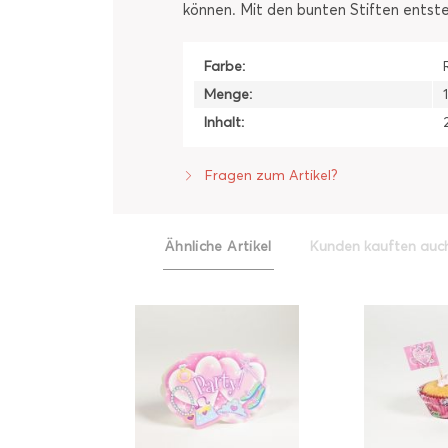
können. Mit den bunten Stiften entst
Farbe:
Menge:
Inhalt:
Fragen zum Artikel?
Ähnliche Artikel
Kunden kauften auc