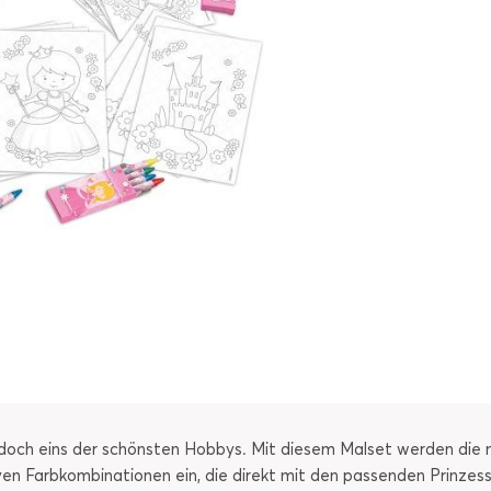
en doch eins der schönsten Hobbys. Mit diesem Malset werden die
ven Farbkombinationen ein, die direkt mit den passenden Prinze