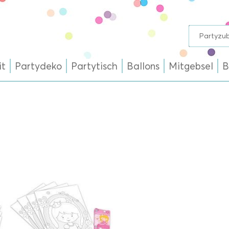
it
Partydeko
Partytisch
Ballons
Mitgebsel
B