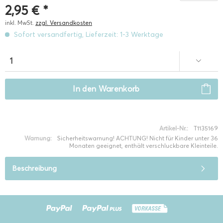
2,95 € *
inkl. MwSt.
zzgl. Versandkosten
Sofort versandfertig, Lieferzeit: 1-3 Werktage
In den
Warenkorb
Artikel-Nr.:
T1135169
Warnung:
Sicherheitswarnung! ACHTUNG! Nicht für Kinder unter 36
Monaten geeignet, enthält verschluckbare Kleinteile.
Beschreibung