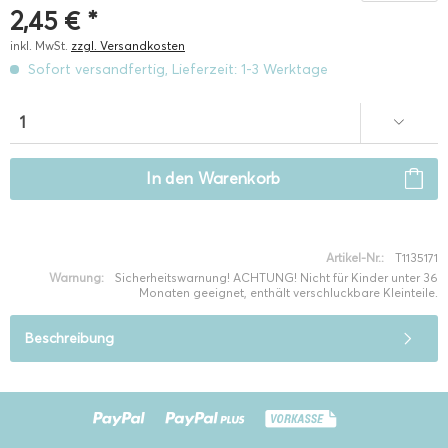
2,45 € *
inkl. MwSt.
zzgl. Versandkosten
Sofort versandfertig, Lieferzeit: 1-3 Werktage
In den
Warenkorb
Artikel-Nr.:
T1135171
Warnung:
Sicherheitswarnung! ACHTUNG! Nicht für Kinder unter 36
Monaten geeignet, enthält verschluckbare Kleinteile.
Beschreibung