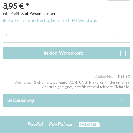
3,95 € *
inkl. MwSt.
zzgl. Versandkosten
Sofort versandfertig, Lieferzeit: 1-3 Werktage
In den
Warenkorb
Artikel-Nr.:
T1135168
Warnung:
Sicherheitswarnung! ACHTUNG! Nicht für Kinder unter 36
Monaten geeignet, enthält verschluckbare Kleinteile.
Beschreibung