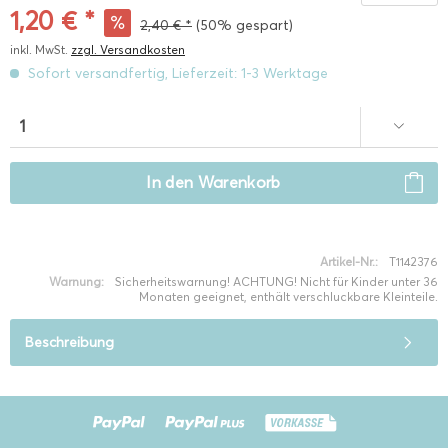
1,20 € *
2,40 € *
(50% gespart)
inkl. MwSt.
zzgl. Versandkosten
Sofort versandfertig, Lieferzeit: 1-3 Werktage
In den
Warenkorb
Artikel-Nr.:
T1142376
Warnung:
Sicherheitswarnung! ACHTUNG! Nicht für Kinder unter 36
Monaten geeignet, enthält verschluckbare Kleinteile.
Beschreibung