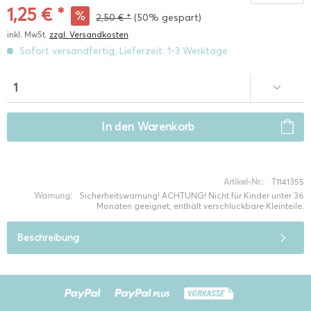
1,25 € *
2,50 € *
(50% gespart)
inkl. MwSt.
zzgl. Versandkosten
Sofort versandfertig, Lieferzeit: 1-3 Werktage
In den
Warenkorb
Artikel-Nr.:
T1141355
Warnung:
Sicherheitswarnung! ACHTUNG! Nicht für Kinder unter 36
Monaten geeignet, enthält verschluckbare Kleinteile.
Beschreibung