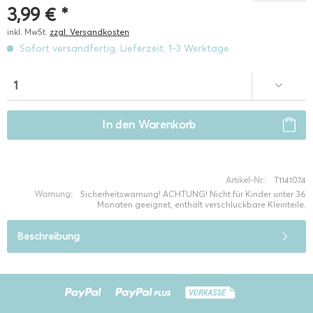
3,99 € *
inkl. MwSt.
zzgl. Versandkosten
Sofort versandfertig, Lieferzeit: 1-3 Werktage
In den
Warenkorb
Artikel-Nr.:
T1141074
Warnung:
Sicherheitswarnung! ACHTUNG! Nicht für Kinder unter 36
Monaten geeignet, enthält verschluckbare Kleinteile.
Beschreibung