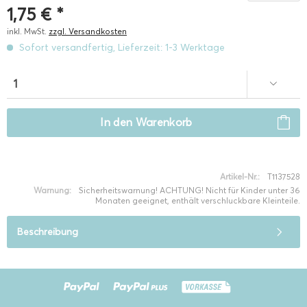
1,75 € *
inkl. MwSt.
zzgl. Versandkosten
Sofort versandfertig, Lieferzeit: 1-3 Werktage
In den
Warenkorb
Artikel-Nr.:
T1137528
Warnung:
Sicherheitswarnung! ACHTUNG! Nicht für Kinder unter 36
Monaten geeignet, enthält verschluckbare Kleinteile.
Beschreibung