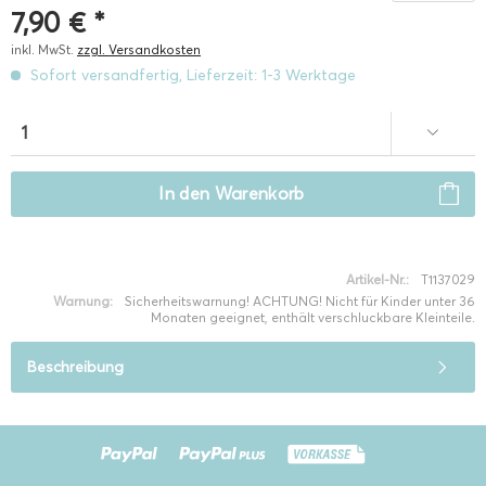
7,90 € *
inkl. MwSt.
zzgl. Versandkosten
Sofort versandfertig, Lieferzeit: 1-3 Werktage
In den
Warenkorb
Artikel-Nr.:
T1137029
Warnung:
Sicherheitswarnung! ACHTUNG! Nicht für Kinder unter 36
Monaten geeignet, enthält verschluckbare Kleinteile.
Beschreibung