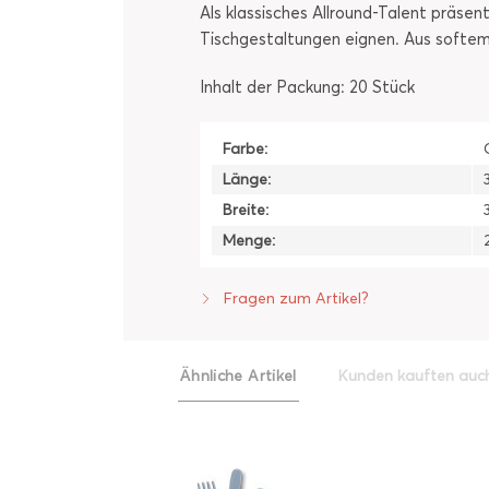
Als klassisches Allround-Talent präsen
Tischgestaltungen eignen. Aus softem
Inhalt der Packung: 20 Stück
Farbe:
Länge:
Breite:
Menge:
Fragen zum Artikel?
Ähnliche Artikel
Kunden kauften auc