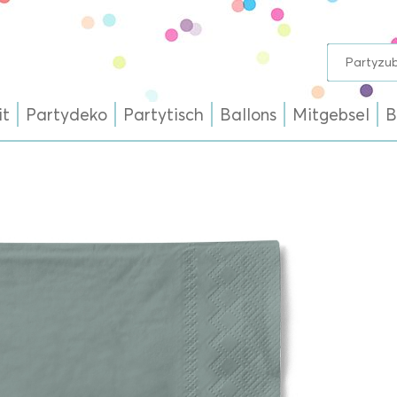
it
Partydeko
Partytisch
Ballons
Mitgebsel
B