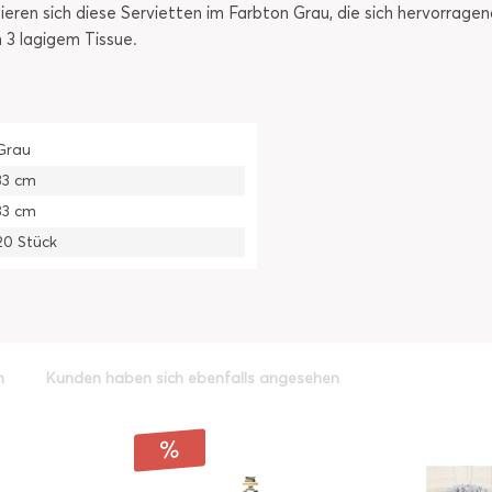
tieren sich diese Servietten im Farbton Grau, die sich hervorragen
 3 lagigem Tissue.
Grau
33 cm
33 cm
20 Stück
h
Kunden haben sich ebenfalls angesehen