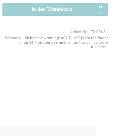
In den
Warenkorb
Artikel-Nr.:
TM80636
Warnung:
Sicherheitswarnung! ACHTUNG! Nicht für Kinder
unter 36 Monaten geeignet, enthält verschluckbare
Kleinteile.