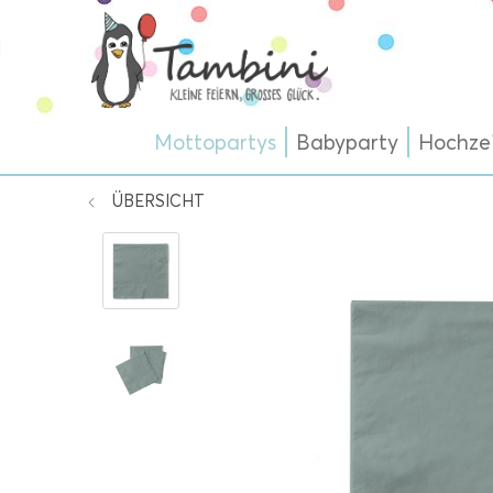
Mottopartys
Babyparty
Hochze
ÜBERSICHT