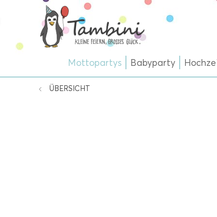
Mottopartys
Babyparty
Hochze
ÜBERSICHT