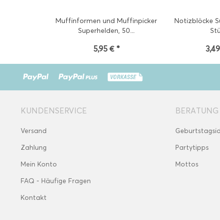
Muffinformen und Muffinpicker
Notizblöcke S
Superhelden, 50...
St
5,95 € *
3,49
KUNDENSERVICE
BERATUNG
Versand
Geburtstagsi
Zahlung
Partytipps
Mein Konto
Mottos
FAQ - Häufige Fragen
Kontakt