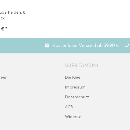
uperhelden, 8
ück
 € *
Kostenloser Versand ab 39,90 €
ÜBER TAMBINI
deen
Die Idee
Impressum
Datenschutz
AGB
Widerruf