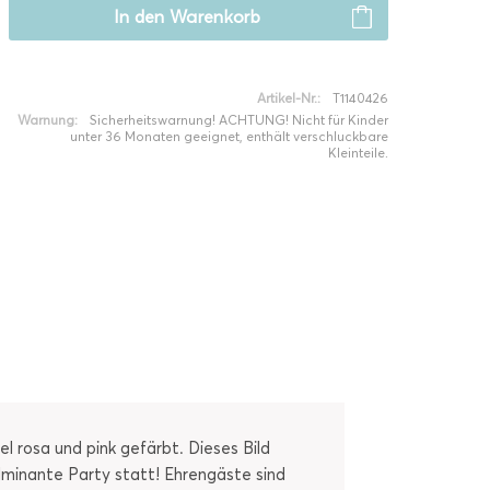
In den
Warenkorb
Artikel-Nr.:
T1140426
Warnung:
Sicherheitswarnung! ACHTUNG! Nicht für Kinder
unter 36 Monaten geeignet, enthält verschluckbare
Kleinteile.
l rosa und pink gefärbt. Dieses Bild
fulminante Party statt! Ehrengäste sind