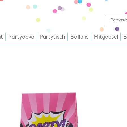
it
Partydeko
Partytisch
Ballons
Mitgebsel
B