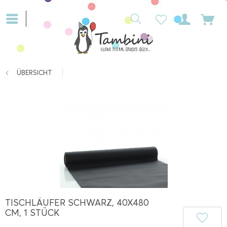
ÜBERSICHT
TISCHLÄUFER SCHWARZ, 40X480
CM, 1 STÜCK