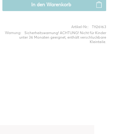
In den
Warenkorb
Artikel-Nr.:
T1126163
Warnung:
Sicherheitswarnung! ACHTUNG! Nicht für Kinder
unter 36 Monaten geeignet, enthält verschluckbare
Kleinteile.