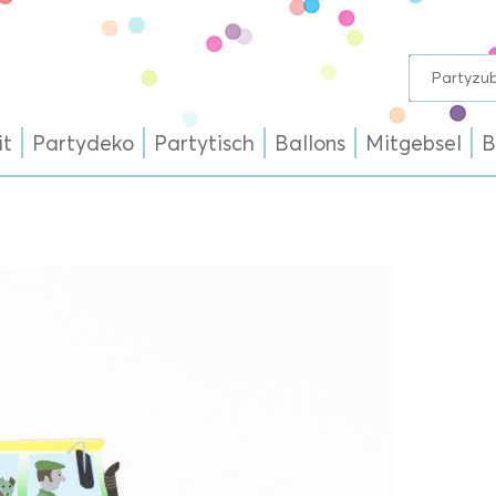
it
Partydeko
Partytisch
Ballons
Mitgebsel
B