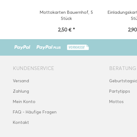
Mottokarten Bauernhof, 5
Einladungskar
Stück
St
2,50 € *
2,90
KUNDENSERVICE
BERATUNG
Versand
Geburtstagsi
Zahlung
Partytipps
Mein Konto
Mottos
FAQ - Häufige Fragen
Kontakt