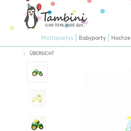
Mottopartys
Babyparty
Hochze
ÜBERSICHT