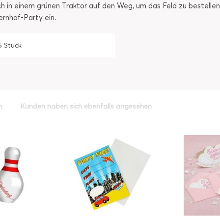
h in einem grünen Traktor auf den Weg, um das Feld zu bestellen.
ernhof-Party ein.
6 Stück
h
Kunden haben sich ebenfalls angesehen