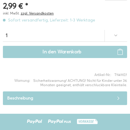
2,99 € *
inkl. MwSt.
zzgl. Versandkosten
Sofort versandfertig, Lieferzeit: 1-3 Werktage
In den
Warenkorb
Artikel-Nr.:
T1141107
Warnung:
Sicherheitswarnung! ACHTUNG! Nicht für Kinder unter 36
Monaten geeignet, enthält verschluckbare Kleinteile.
Beschreibung