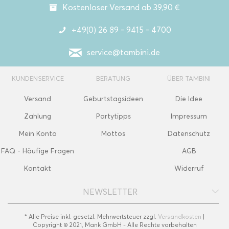
Kostenloser Versand ab 39,90 €
+49(0) 26 89 - 9415 - 4700
service@tambini.de
KUNDENSERVICE
BERATUNG
ÜBER TAMBINI
Versand
Geburtstagsideen
Die Idee
Zahlung
Partytipps
Impressum
Mein Konto
Mottos
Datenschutz
FAQ - Häufige Fragen
AGB
Kontakt
Widerruf
NEWSLETTER
* Alle Preise inkl. gesetzl. Mehrwertsteuer zzgl.
Versandkosten
|
Copyright © 2021, Mank GmbH - Alle Rechte vorbehalten