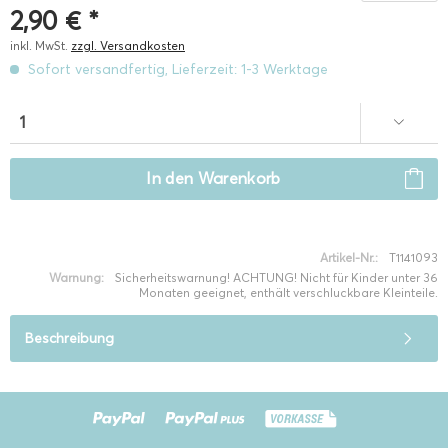
2,90 € *
inkl. MwSt.
zzgl. Versandkosten
Sofort versandfertig, Lieferzeit: 1-3 Werktage
In den
Warenkorb
Artikel-Nr.:
T1141093
Warnung:
Sicherheitswarnung! ACHTUNG! Nicht für Kinder unter 36
Monaten geeignet, enthält verschluckbare Kleinteile.
Beschreibung