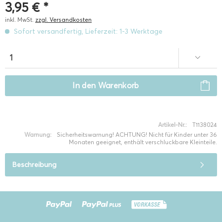
3,95 € *
inkl. MwSt.
zzgl. Versandkosten
Sofort versandfertig, Lieferzeit: 1-3 Werktage
In den
Warenkorb
Artikel-Nr.:
T1138024
Warnung:
Sicherheitswarnung! ACHTUNG! Nicht für Kinder unter 36
Monaten geeignet, enthält verschluckbare Kleinteile.
Beschreibung