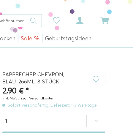
acken
Sale %
Geburtstagsideen
PAPPBECHER CHEVRON,
BLAU, 266ML, 8 STÜCK
2,90 € *
inkl. MwSt.
zzgl. Versandkosten
Sofort versandfertig, Lieferzeit: 1-3 Werktage