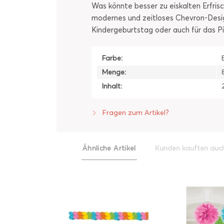
Was könnte besser zu eiskalten Erfris
modernes und zeitloses Chevron-Desig
Kindergeburtstag oder auch für das Pic
Farbe:
Menge:
Inhalt:
Fragen zum Artikel?
Ähnliche Artikel
Kunden kauften auc