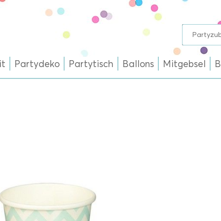
it
Partydeko
Partytisch
Ballons
Mitgebsel
B