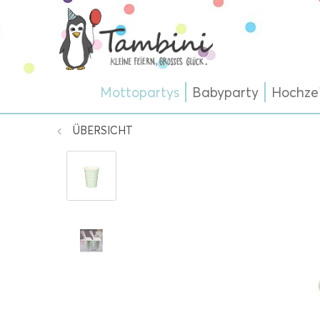
Mottopartys
Babyparty
Hochze
ÜBERSICHT