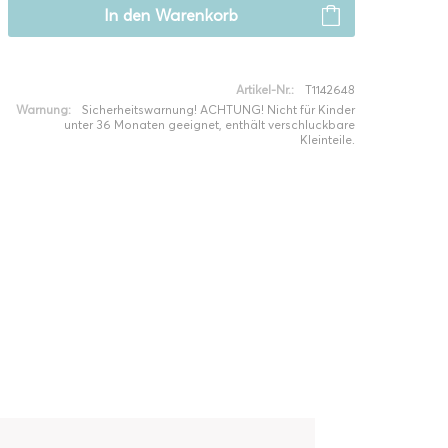
In den
Warenkorb
Artikel-Nr.:
T1142648
Warnung:
Sicherheitswarnung! ACHTUNG! Nicht für Kinder
unter 36 Monaten geeignet, enthält verschluckbare
Kleinteile.