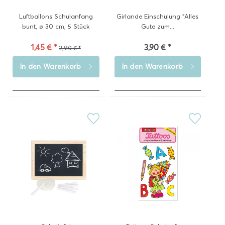
Luftballons Schulanfang
Girlande Einschulung "Alles
bunt, ø 30 cm, 5 Stück
Gute zum...
1,45 € *
3,90 € *
2,90 € *
In den
Warenkorb
In den
Warenkorb