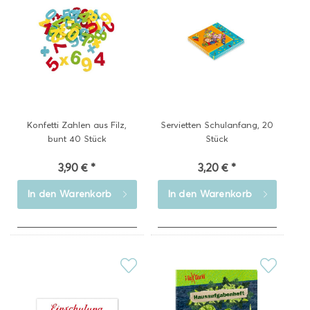
Konfetti Zahlen aus Filz,
Servietten Schulanfang, 20
bunt 40 Stück
Stück
3,90 € *
3,20 € *
In den
Warenkorb
In den
Warenkorb