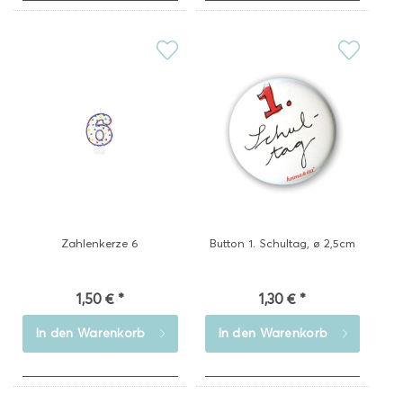
Zahlenkerze 6
Button 1. Schultag, ø 2,5cm
1,50 € *
1,30 € *
In den
Warenkorb
In den
Warenkorb