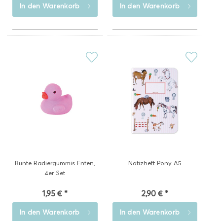
In den
Warenkorb
In den
Warenkorb
Bunte Radiergummis Enten,
Notizheft Pony A5
4er Set
1,95 € *
2,90 € *
In den
Warenkorb
In den
Warenkorb