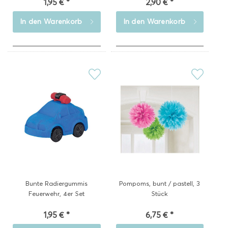
1,95 € *
2,90 € *
In den
Warenkorb
In den
Warenkorb
Bunte Radiergummis
Pompoms, bunt / pastell, 3
Feuerwehr, 4er Set
Stück
1,95 € *
6,75 € *