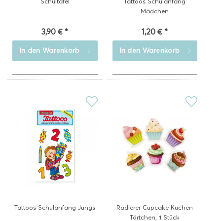
Schultafel
Tattoos Schulanfang
Mädchen
3,90 € *
1,20 € *
In den
Warenkorb
In den
Warenkorb
Tattoos Schulanfang Jungs
Radierer Cupcake Kuchen
Törtchen, 1 Stück