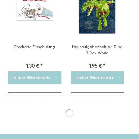
Postkarte Einschulung
Hausaufgabenheft A5 Dino
T-Rex World
1,30 € *
1,95 € *
In den
Warenkorb
In den
Warenkorb