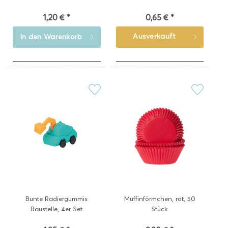
1,20 € *
0,65 € *
Ausverkauft
In den
Warenkorb
Bunte Radiergummis
Muffinförmchen, rot, 50
Baustelle, 4er Set
Stück