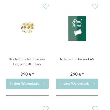
Konfetti Buchstaben aus
Notizheft Schulkind A5
Filz, bunt, 40 Stück
3,90 € *
2,90 € *
In den
Warenkorb
In den
Warenkorb