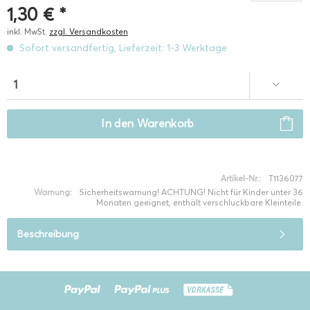
1,30 € *
inkl. MwSt.
zzgl. Versandkosten
Sofort versandfertig, Lieferzeit: 1-3 Werktage
In den
Warenkorb
Artikel-Nr.:
T1136077
Warnung:
Sicherheitswarnung! ACHTUNG! Nicht für Kinder unter 36
Monaten geeignet, enthält verschluckbare Kleinteile.
Beschreibung