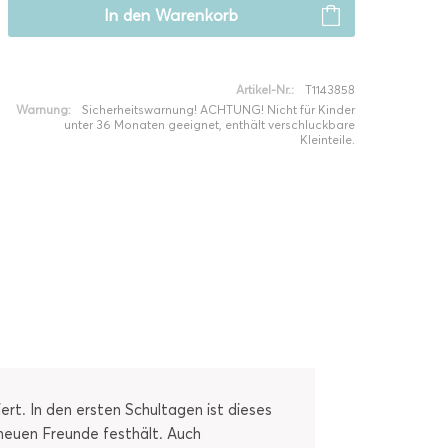
In den
Warenkorb
Artikel-Nr.:
T1143858
Warnung:
Sicherheitswarnung! ACHTUNG! Nicht für Kinder
unter 36 Monaten geeignet, enthält verschluckbare
Kleinteile.
ert. In den ersten Schultagen ist dieses
r neuen Freunde festhält. Auch