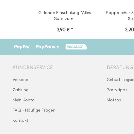
Girlande Einschulung "Alles
Pappbecher S
Gute zum...
St
3,90 € *
3,20
KUNDENSERVICE
BERATUNG
Versand
Geburtstagsi
Zahlung
Partytipps
Mein Konto
Mottos
FAQ - Häufige Fragen
Kontakt