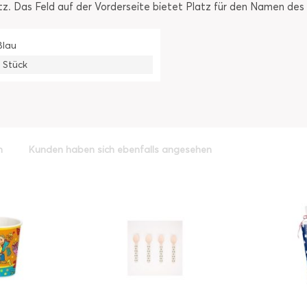
tz. Das Feld auf der Vorderseite bietet Platz für den Namen des 
Blau
1 Stück
h
Kunden haben sich ebenfalls angesehen