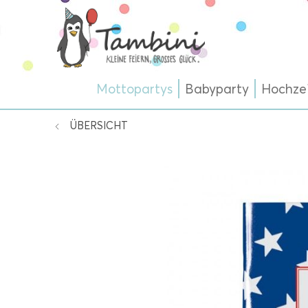
Mottopartys
Babyparty
Hochze
ÜBERSICHT