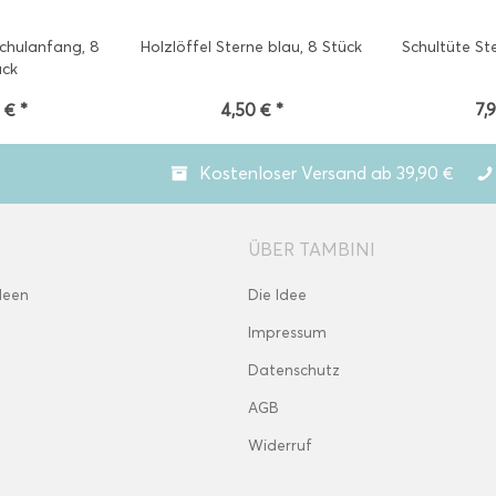
chulanfang, 8
Holzlöffel Sterne blau, 8 Stück
Schultüte St
ück
 € *
4,50 € *
7,
Kostenloser Versand ab 39,90 €
ÜBER TAMBINI
deen
Die Idee
Impressum
Datenschutz
AGB
Widerruf