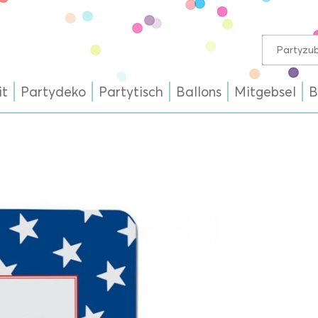
it
Partydeko
Partytisch
Ballons
Mitgebsel
B