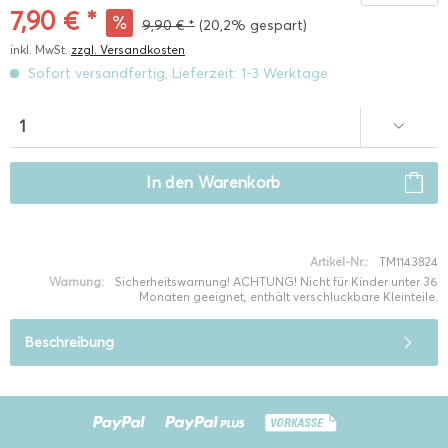
7,90 € *
9,90 € *
(20,2% gespart)
inkl. MwSt.
zzgl. Versandkosten
Sofort versandfertig, Lieferzeit: 1-3 Werktage
In den
Warenkorb
Artikel-Nr.:
TM1143824
Warnung:
Sicherheitswarnung! ACHTUNG! Nicht für Kinder unter 36
Monaten geeignet, enthält verschluckbare Kleinteile.
Beschreibung