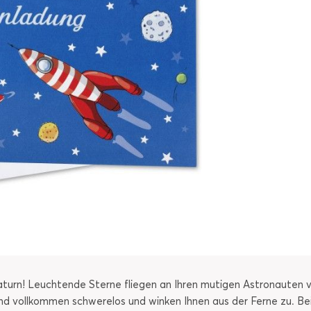
urn! Leuchtende Sterne fliegen an Ihren mutigen Astronauten vor
sind vollkommen schwerelos und winken Ihnen aus der Ferne zu. Be