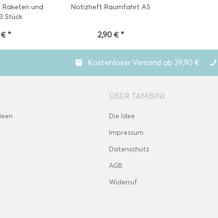
n Raketen und
Notizheft Raumfahrt A5
 3 Stück
 € *
2,90 € *
Kostenloser Versand ab 39,90 €
ÜBER TAMBINI
deen
Die Idee
Impressum
Datenschutz
AGB
Widerruf