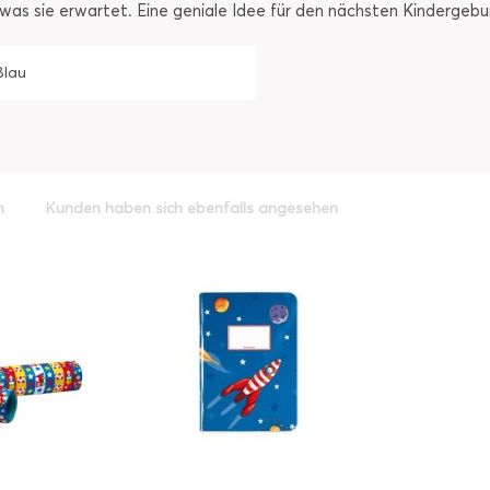
 was sie erwartet. Eine geniale Idee für den nächsten Kindergebu
Blau
h
Kunden haben sich ebenfalls angesehen