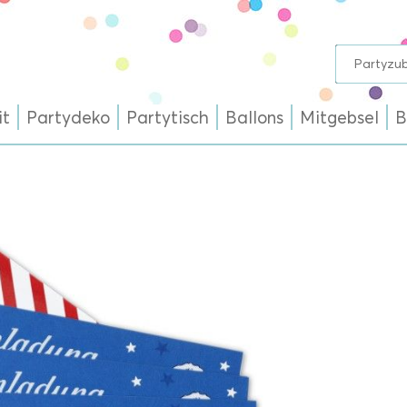
it
Partydeko
Partytisch
Ballons
Mitgebsel
B