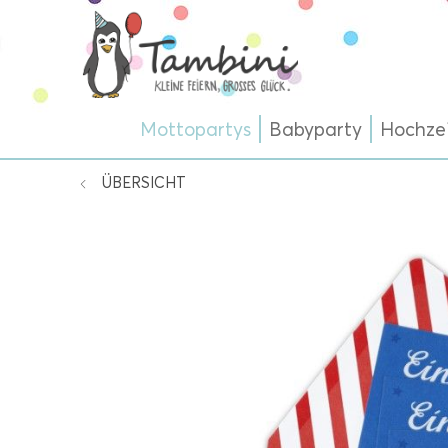
Mottopartys
Babyparty
Hochze
ÜBERSICHT