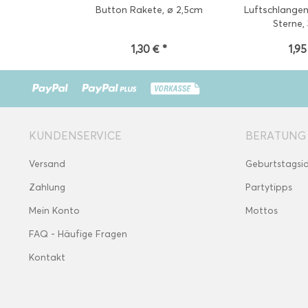
Button Rakete, ø 2,5cm
Luftschlange
Sterne,
1,30 € *
1,95
KUNDENSERVICE
BERATUNG
Versand
Geburtstagsi
Zahlung
Partytipps
Mein Konto
Mottos
FAQ - Häufige Fragen
Kontakt