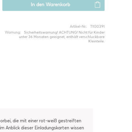
In den
Warenkorb
Artikel-Nr.:
T1130391
Warnung:
Sicherheitswarnung! ACHTUNG! Nicht für Kinder
unter 36 Monaten geeignet, enthält verschluckbare
Kleinteile.
bei, die mit einer rot-weiß gestreiften
im Anblick dieser Einladungskarten wissen