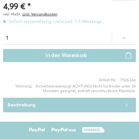
4,99 € *
inkl. MwSt.
zzgl. Versandkosten
Sofort versandfertig, Lieferzeit: 1-3 Werktage
In den
Warenkorb
Artikel-Nr.:
T1126364
Warnung:
Sicherheitswarnung! ACHTUNG! Nicht für Kinder unter 36
Monaten geeignet, enthält verschluckbare Kleinteile.
Beschreibung