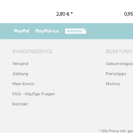
2,80 € *
0,95
KUNDENSERVICE
BERATUNG
Versand
Geburtstagsi
Zahlung
Partytipps
Mein Konto
Mottos
FAQ - Häufige Fragen
Kontakt
* Alle Preise inkl. g