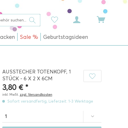
acken
Sale %
Geburtstagsideen
AUSSTECHER TOTENKOPF, 1
STÜCK - 6 X 2 X 6CM
3,80 € *
inkl. MwSt.
zzgl. Versandkosten
Sofort versandfertig, Lieferzeit: 1-3 Werktage