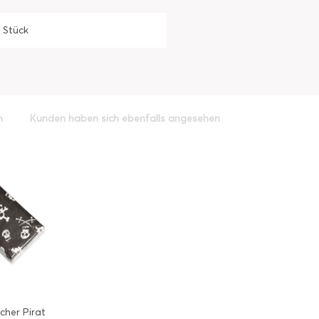
1 Stück
h
Kunden haben sich ebenfalls angesehen
cher Pirat