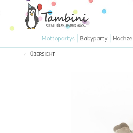
Mottopartys
Babyparty
Hochze
ÜBERSICHT