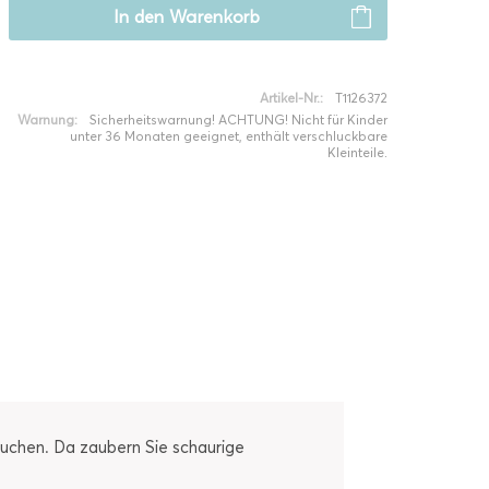
In den
Warenkorb
Artikel-Nr.:
T1126372
Warnung:
Sicherheitswarnung! ACHTUNG! Nicht für Kinder
unter 36 Monaten geeignet, enthält verschluckbare
Kleinteile.
auchen. Da zaubern Sie schaurige