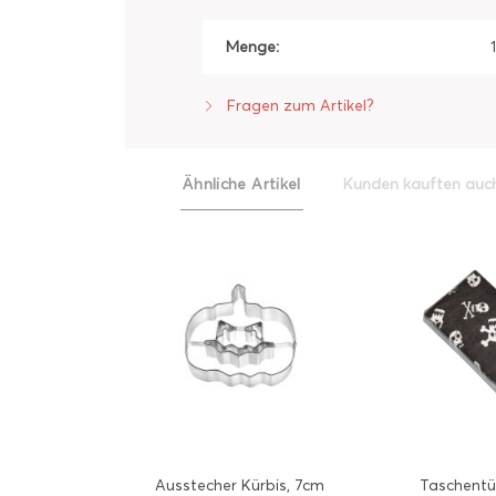
Menge:
Fragen zum Artikel?
Ähnliche Artikel
Kunden kauften auc
Ausstecher Kürbis, 7cm
Taschentü