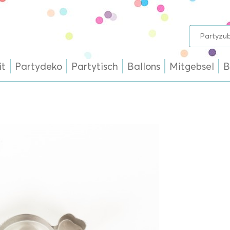
it
Partydeko
Partytisch
Ballons
Mitgebsel
B