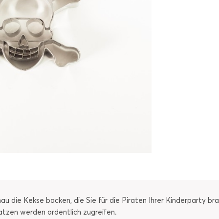
u die Kekse backen, die Sie für die Piraten Ihrer Kinderparty br
atzen werden ordentlich zugreifen.